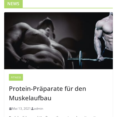
NEWS
FITNESS
Protein-Präparate für den
Muskelaufbau
Mai 13, 2021
admin