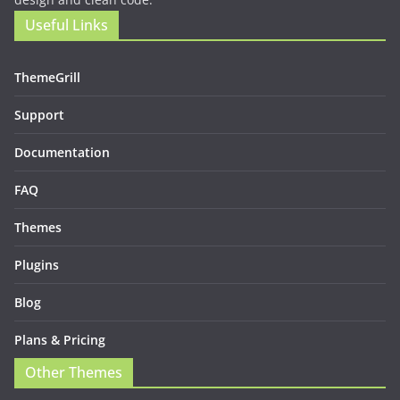
Useful Links
ThemeGrill
Support
Documentation
FAQ
Themes
Plugins
Blog
Plans & Pricing
Other Themes