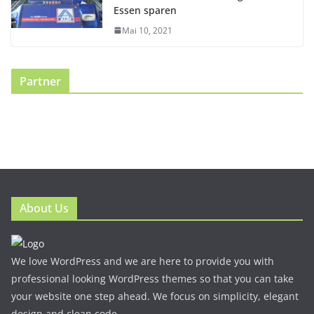
Essen sparen
Mai 10, 2021
Partner
About Us
We love WordPress and we are here to provide you with
professional looking WordPress themes so that you can take
your website one step ahead. We focus on simplicity, elegant
design and clean code.