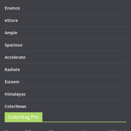
Envince
eStore
Ample
Spacious
Accelerate
Radiate
Esteem
Himalayas
ColorNews
ColorMag Pro